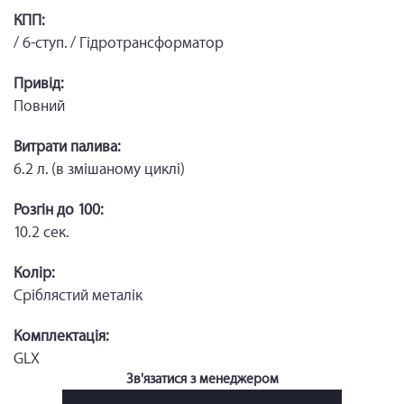
КПП:
/ 6-ступ. / Гідротрансформатор
Привід:
Повний
Витрати палива:
6.2 л. (в змішаному циклі)
Розгін до 100:
10.2 сек.
Колір:
Сріблястий металік
Комплектація:
GLX
Зв'язатися з менеджером