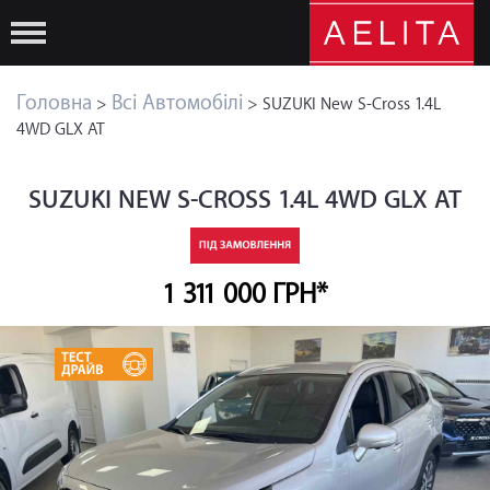
Головна
Всі Автомобілі
>
> SUZUKI New S-Cross 1.4L
4WD GLX AT
SUZUKI NEW S-CROSS 1.4L 4WD GLX AT
1 311 000 ГРН*