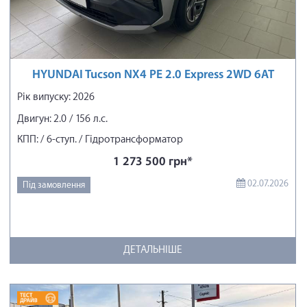
HYUNDAI Tucson NX4 PE 2.0 Express 2WD 6AT
Рік випуску: 2026
Двигун: 2.0 / 156 л.с.
КПП: / 6-ступ. / Гідротрансформатор
1 273 500 грн*
02.07.2026
Під замовлення
ДЕТАЛЬНІШЕ