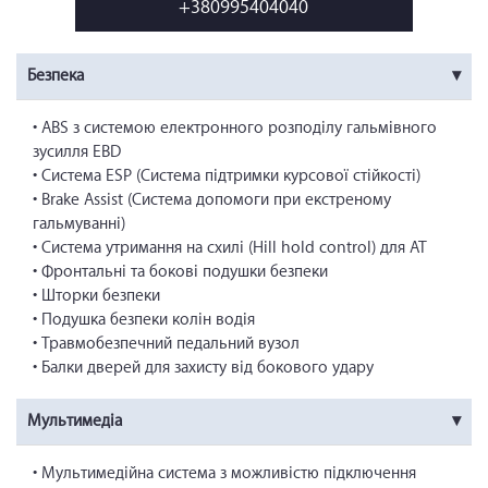
+380995404040
Безпека
• ABS з системою електронного розподілу гальмівного
зусилля EBD
• Система ESP (Система підтримки курсової стійкості)
• Brake Assist (Система допомоги при екстреному
гальмуванні)
• Система утримання на схилі (Hill hold control) для АТ
• Фронтальні та бокові подушки безпеки
• Шторки безпеки
• Подушка безпеки колін водія
• Травмобезпечний педальний вузол
• Балки дверей для захисту від бокового удару
Мультимедіа
• Мультимедійна система з можливістю підключення