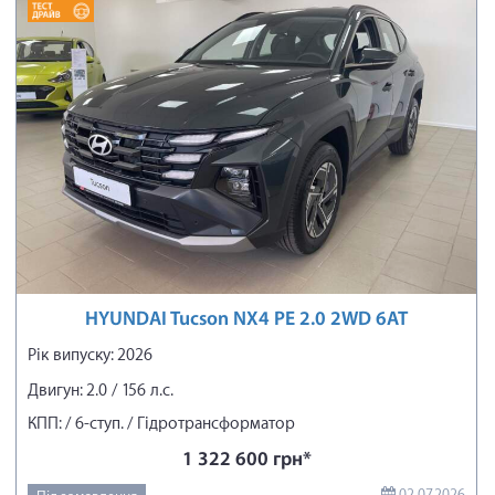
HYUNDAI Tucson NX4 PE 2.0 2WD 6AT
Рік випуску: 2026
Двигун: 2.0 / 156 л.с.
КПП: / 6-ступ. / Гідротрансформатор
1 322 600 грн*
02.07.2026