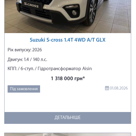
Suzuki S-cross 1.4T 4WD A/T GLX
Рік випуску: 2026
Двигун: 1.4 / 140 л.с.
КПП: / 6-ступ. / Гідротрансформатор Aisin
1 318 000 грн*
01.08.2026
Під замовлення
ДЕТАЛЬНІШЕ