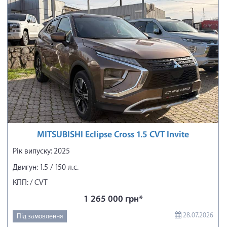
MITSUBISHI Eclipse Cross 1.5 CVT Invite
Рік випуску: 2025
Двигун: 1.5 / 150 л.с.
КПП: / CVT
1 265 000 грн*
28.07.2026
Під замовлення