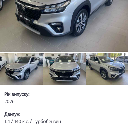
Рік випуску:
2026
Двигун:
1.4 / 140 к.с. / Турбобензин