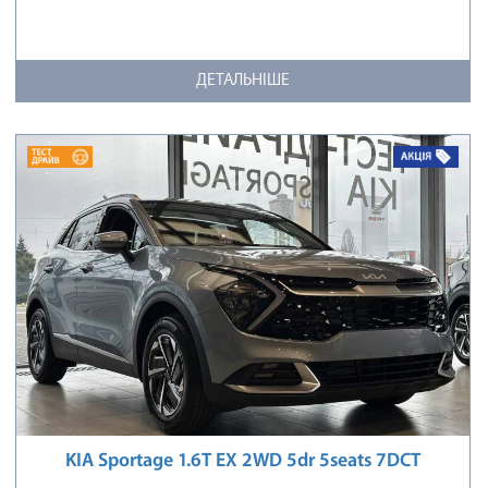
ДЕТАЛЬНІШЕ
KIA Sportage 1.6T EX 2WD 5dr 5seats 7DCT