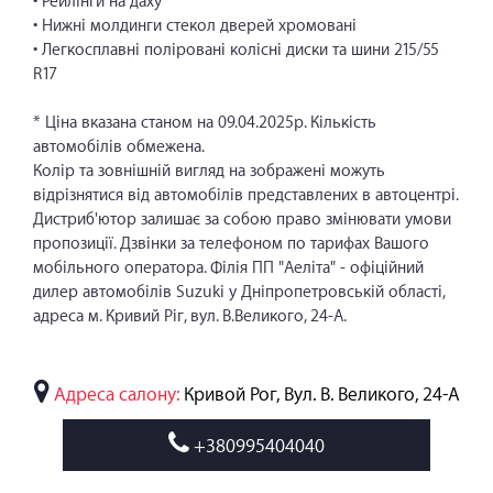
• Рейлінги на даху
• Нижні молдинги стекол дверей хромовані
• Легкосплавні поліровані колісні диски та шини 215/55
R17
* Ціна вказана станом на 09.04.2025р. Кількість
автомобілів обмежена.
Колір та зовнішній вигляд на зображені можуть
відрізнятися від автомобілів представлених в автоцентрі.
Дистриб'ютор залишає за собою право змінювати умови
пропозиції. Дзвінки за телефоном по тарифах Вашого
мобільного оператора. Філія ПП "Аеліта" - офіційний
дилер автомобілів Suzuki у Дніпропетровській області,
адреса м. Кривий Ріг, вул. В.Великого, 24-А.
Адреса салону:
Кривой Рог, Вул. В. Великого, 24-А
+380995404040