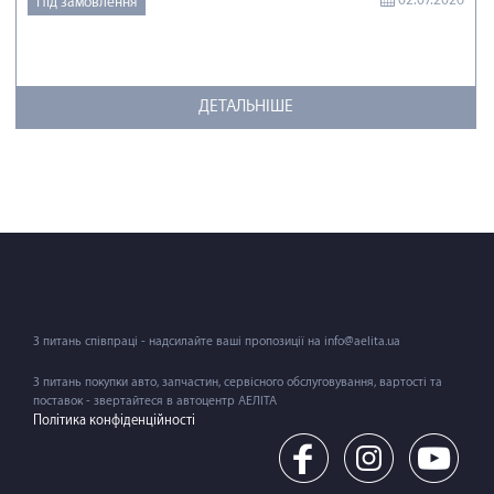
Під замовлення
ДЕТАЛЬНІШЕ
З питань співпраці - надсилайте ваші пропозиції на info@aelita.ua
З питань покупки авто, запчастин, сервісного обслуговування, вартості та
поставок - звертайтеся в автоцентр АЕЛІТА
Політика конфіденційності