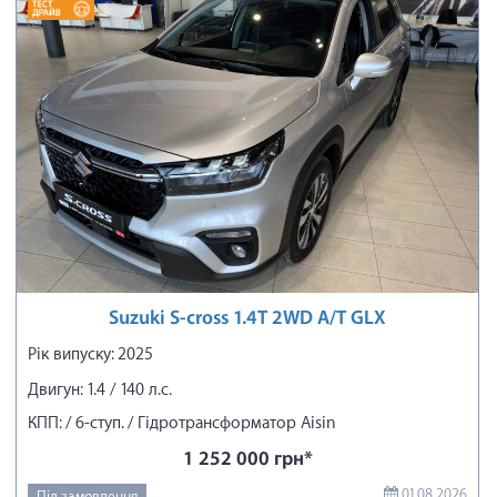
Suzuki S-cross 1.4T 2WD A/T GLX
Рік випуску: 2025
Двигун: 1.4 / 140 л.с.
КПП: / 6-ступ. / Гідротрансформатор Aisin
1 252 000 грн*
01.08.2026
Під замовлення