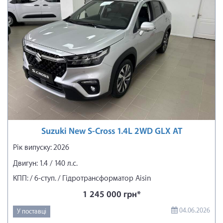
Suzuki New S-Cross 1.4L 2WD GLX AT
Рік випуску: 2026
Двигун: 1.4 / 140 л.с.
КПП: / 6-ступ. / Гідротрансформатор Aisin
1 245 000 грн*
04.06.2026
У поставці