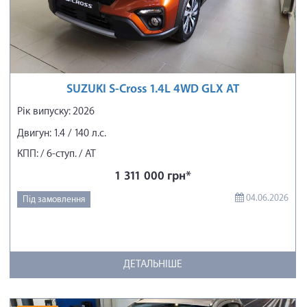
SUZUKI S-Cross 1.4L 4WD GLX AT
Рік випуску: 2026
Двигун: 1.4 / 140 л.с.
КПП: / 6-ступ. / АТ
1 311 000 грн*
04.06.2026
Під замовлення
ДЕТАЛЬНІШЕ