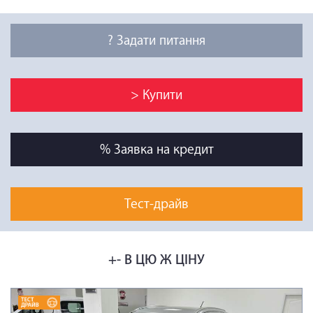
? Задати питання
> Купити
% Заявка на кредит
Тест-драйв
+- В ЦЮ Ж ЦІНУ