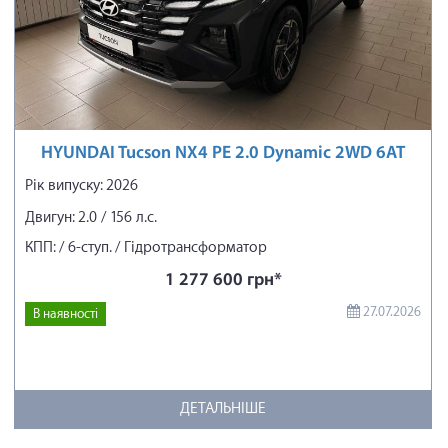
HYUNDAI Tucson NX4 PE 2.0 Dynamic 2WD 6AT
Рік випуску: 2026
Двигун: 2.0 / 156 л.с.
КПП: / 6-ступ. / Гідротрансформатор
1 277 600 грн*
27.07.2026
В наявності
ДЕТАЛЬНІШЕ