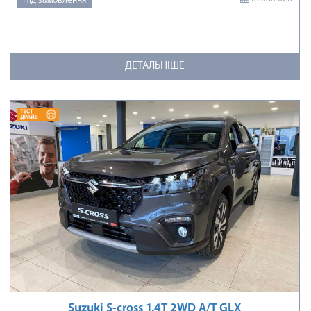
ДЕТАЛЬНІШЕ
Suzuki S-cross 1.4T 2WD A/T GLX