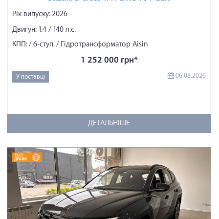
Рік випуску: 2026
Двигун: 1.4 / 140 л.с.
КПП: / 6-ступ. / Гідротрансформатор Aisin
1 252 000 грн*
06.08.2026
У поставці
ДЕТАЛЬНІШЕ