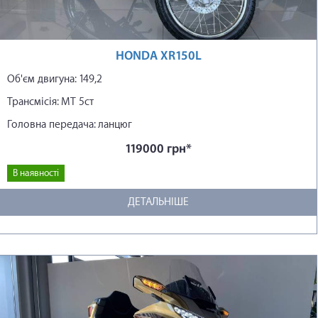
HONDA XR150L
Об'єм двигуна: 149,2
Трансмісія: МТ 5ст
Головна передача: ланцюг
119000 грн*
В наявності
ДЕТАЛЬНІШЕ