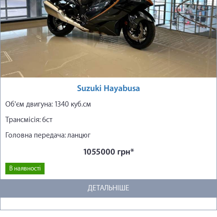
Suzuki Hayabusa
Об'єм двигуна: 1340 куб.см
Трансмісія: 6ст
Головна передача: ланцюг
1055000 грн*
В наявності
ДЕТАЛЬНІШЕ