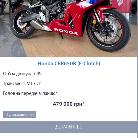
Honda CBR650R (E-Clutch)
Об'єм двигуна: 649
Трансмісія: МТ 6ст
Головна передача: ланцюг
479 000 грн*
Під замовлення
ДЕТАЛЬНІШЕ