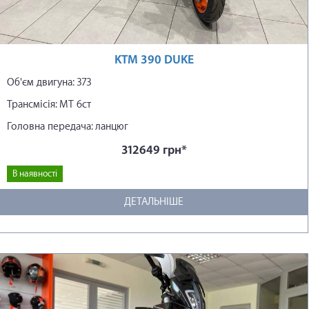
KTM 390 DUKE
Об'єм двигуна: 373
Трансмісія: МТ 6ст
Головна передача: ланцюг
312649 грн*
В наявності
ДЕТАЛЬНІШЕ