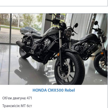
HONDA CMX500 Rebel
Об'єм двигуна: 471
Трансмісія: МТ 6ст