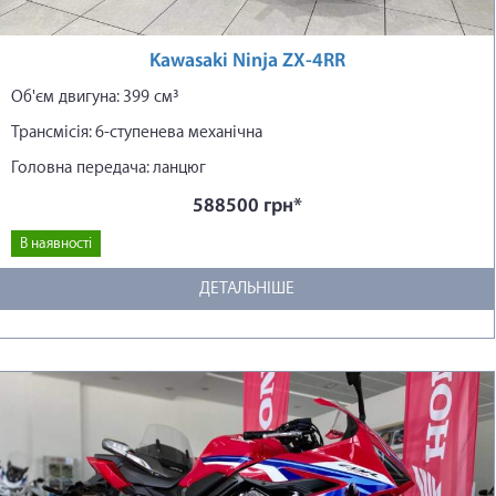
Kawasaki Ninja ZX-4RR
Об'єм двигуна: 399 см³
Трансмісія: 6-ступенева механічна
Головна передача: ланцюг
588500 грн*
В наявності
ДЕТАЛЬНІШЕ