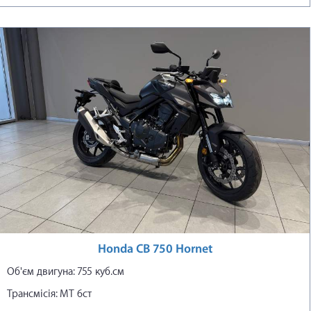
Honda CB 750 Hornet
Об'єм двигуна: 755 куб.см
Трансмісія: МТ 6ст