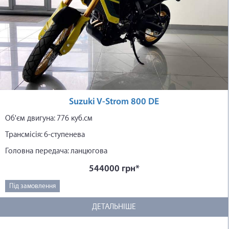
Suzuki V-Strom 800 DE
Об'єм двигуна: 776 куб.см
Трансмісія: 6-ступенева
Головна передача: ланцюгова
544000 грн*
Під замовлення
ДЕТАЛЬНІШЕ