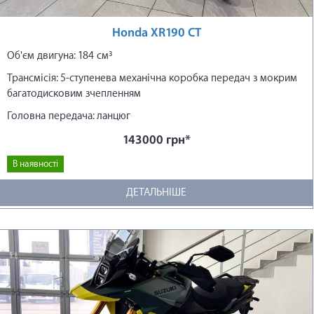
Honda XR190 CT
Об'єм двигуна: 184 см³
Трансмісія: 5-ступенева механічна коробка передач з мокрим
багатодисковим зчепленням
Головна передача: ланцюг
143000 грн*
В наявності
ДЕТАЛЬНІШЕ