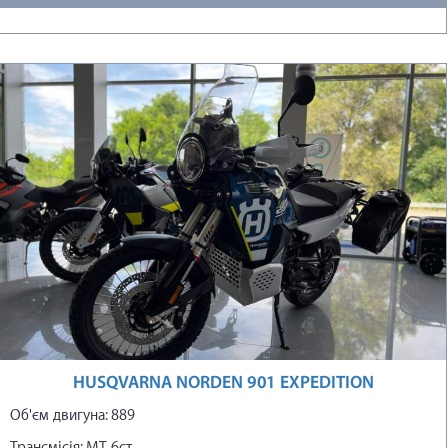
HUSQVARNA NORDEN 901 EXPEDITION
Об'єм двигуна: 889
Трансмісія: МТ 6ст