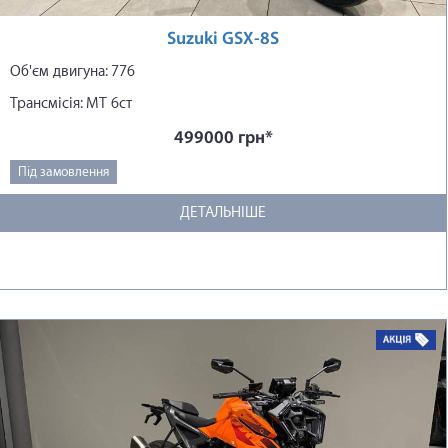
Suzuki GSX-8S
Об'єм двигуна: 776
Трансмісія: МТ 6ст
499000 грн*
Під замовлення
ДЕТАЛЬНІШЕ