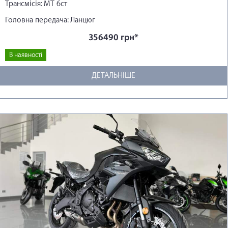
Трансмісія: МТ 6ст
Головна передача: Ланцюг
356490 грн*
В наявності
ДЕТАЛЬНІШЕ