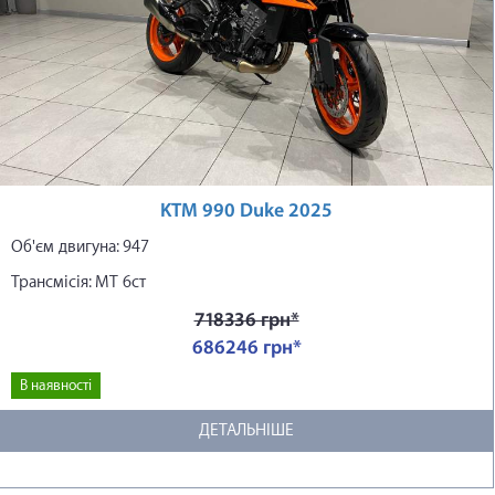
KTM 990 Duke 2025
Об'єм двигуна: 947
Трансмісія: МТ 6ст
718336 грн*
686246 грн*
В наявності
ДЕТАЛЬНІШЕ