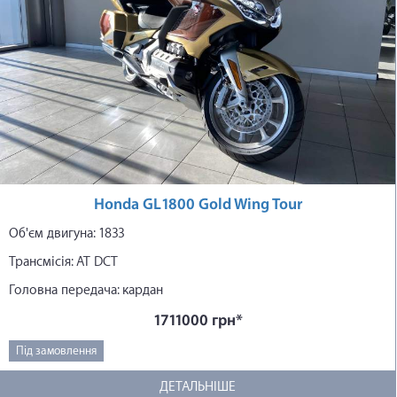
Honda GL1800 Gold Wing Tour
Об'єм двигуна: 1833
Трансмісія: АТ DCT
Головна передача: кардан
1711000 грн*
Під замовлення
ДЕТАЛЬНІШЕ