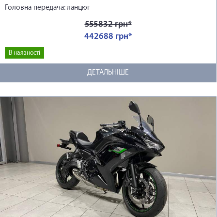
Головна передача: ланцюг
555832 грн*
442688 грн*
В наявності
ДЕТАЛЬНІШЕ