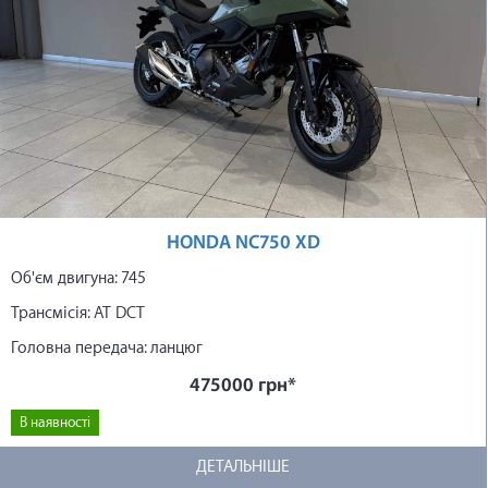
HONDA NC750 XD
Об'єм двигуна: 745
Трансмісія: АТ DCT
Головна передача: ланцюг
475000 грн*
В наявності
ДЕТАЛЬНІШЕ