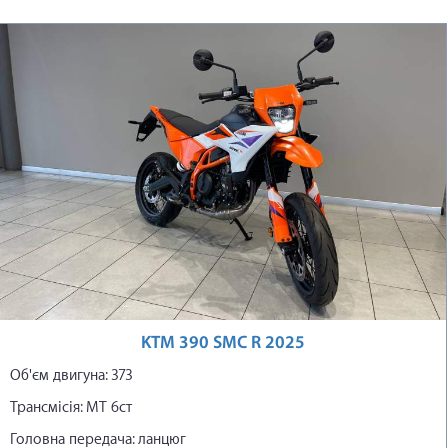
KTM 390 SMC R 2025
Об'єм двигуна: 373
Трансмісія: МТ 6ст
Головна передача: ланцюг