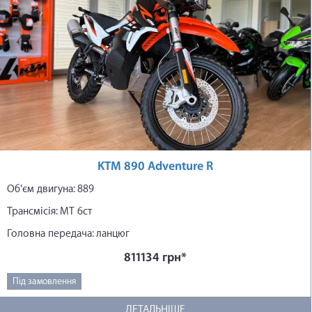
KTM 890 Adventure R
Об'єм двигуна: 889
Трансмісія: МТ 6ст
Головна передача: ланцюг
811134 грн*
Під замовлення
ДЕТАЛЬНІШЕ