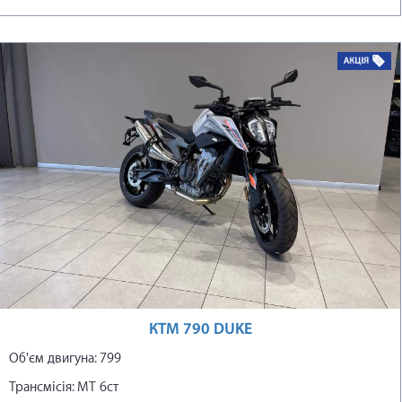
КТМ 790 DUKE
Об'єм двигуна: 799
Трансмісія: МТ 6ст