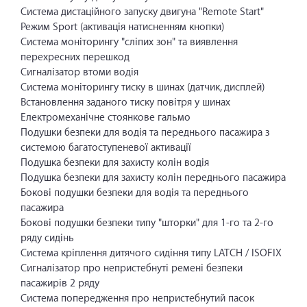
Система дистаційного запуску двигуна "Remote Start"
Режим Sport (активація натисненням кнопки)
Система моніторингу "сліпих зон" та виявлення
перехресних перешкод
Сигналізатор втоми водія
Система моніторингу тиску в шинах (датчик, дисплей)
Встановлення заданого тиску повітря у шинах
Електромеханічне стоянкове гальмо
Подушки безпеки для водія та переднього пасажира з
системою багатоступеневої активації
Подушка безпеки для захисту колін водія
Подушка безпеки для захисту колін переднього пасажира
Бокові подушки безпеки для водія та переднього
пасажира
Бокові подушки безпеки типу "шторки" для 1-го та 2-го
ряду сидінь
Система кріплення дитячого сидіння типу LATCH / ISOFIX
Сигналізатор про непристебнуті ремені безпеки
пасажирів 2 ряду
Система попередження про непристебнутий пасок