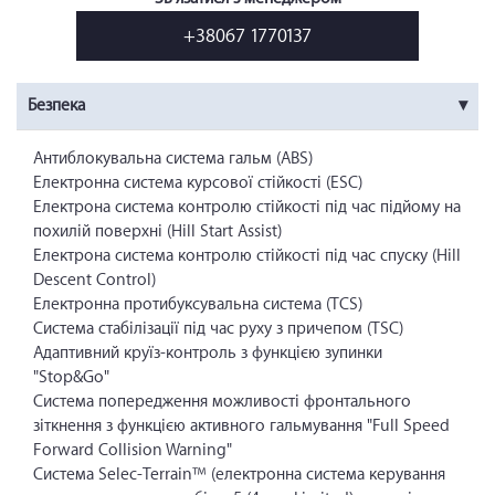
+38067 1770137
Безпека
Антиблокувальна система гальм (ABS)
Електронна система курсової стійкості (ESC)
Електрона система контролю стійкості під час підйому на
похилій поверхні (Hill Start Assist)
Електрона система контролю стійкості під час спуску (Hill
Descent Control)
Електронна протибуксувальна система (TCS)
Система стабілізації під час руху з причепом (TSC)
Адаптивний круїз-контроль з функцією зупинки
"Stop&Go"
Система попередження можливості фронтального
зіткнення з функцією активного гальмування "Full Speed
Forward Collision Warning"
Система Selec-Terrain™ (електронна система керування