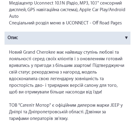
Медіацентр Uconnect 10.1N (Радіо, MP3, 10.1" сенсорний
дисплей, GPS навігаційна система), Apple Car Play/Android
Auto
Спеціальний розділ меню в UCONNECT - Off Road Pages
Опис
Новий Grand Cherokee має найвищу ступінь любові та
лояльності серед своїх клієнтів і з оновленням готовий
вриватись у пригоди з більшим азартом! Підтверджуючи
свій статус рекордсмена з нагород, модель
вдосконалила свою легендарну зовнішність та
просторість дво- і трирядних версій салону для того,
щоб ви отримували більше насолоди від їзди!
ТОВ "Сателіт Мотор" є офіційним дилером марки JEEP у
Дніпрі та Дніпропетровській області. Дзвінки за
тарифами операторів зв'язку.