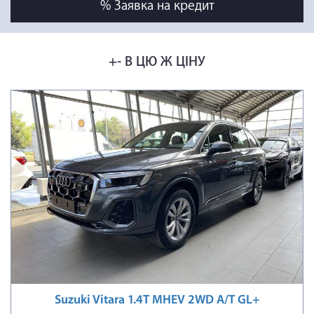
% Заявка на кредит
+- В ЦЮ Ж ЦІНУ
Suzuki Vitara 1.4T MHEV 2WD A/T GL+