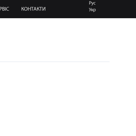
Рус
РВІС
КОНТАКТИ
Укр