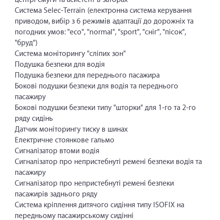
Система Selec-Terrain (електронна система керування
приводом, вибір з 6 режимів адаптації до дорожніх та
погодних умов: "eco", "normal", "sport", "сніг", "пісок",
"бруд")
Система моніторингу "сліпих зон"
Подушка безпеки для водія
Подушка безпеки для переднього пасажира
Бокові подушки безпеки для водія та переднього
пасажиру
Бокові подушки безпеки типу "шторки" для 1-го та 2-го
ряду сидінь
Датчик моніторингу тиску в шинах
Електричне стоянкове гальмо
Сигналізатор втоми водія
Сигналізатор про непристебнуті ремені безпеки водія та
пасажиру
Сигналізатор про непристебнуті ремені безпеки
пасажирів заднього ряду
Система кріплення дитячого сидіння типу ISOFIX на
передньому пасажирському сидінні