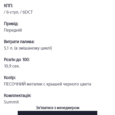
КПП:
/ 6-ступ. / 6DCT
Привід:
Передній
Витрати палива:
5,1 л. (в змішаному циклі)
Розгін до 100:
10,9 сек.
Колір:
ПЕСОЧНИЙ металик с крышей черного цвета
Комплектація:
Summit
Зв'язатися з менеджером