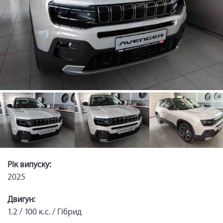
Рік випуску:
2025
Двигун:
1.2 / 100 к.с. / Гібрид