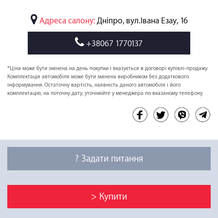
Адреса салону:
Дніпро, вул.Івана Езау, 16
+38067 1770137
*Ціна може бути змінена на день покупки і вказується в договорі купівлі-продажу.
Комплектація автомобіля може бути змінена виробником без додаткового
інформування. Остаточну вартість, наявність даного автомобіля і його
комплектацію, на поточну дату, уточнюйте у менеджера по вказаному телефону.
? Задати питання
> Купити