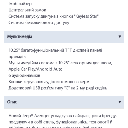
Імобілайзер
Центральний замок
Система запуску двигуна з кнопки "Keyless Star"
Система безключового доступу
Мультимедіа
10.25" багатофункціональний TFT дисплей панелі
приладів
Мультимедійна система з 10.25" сенсорним дисплеєм,
Apple Car Play/Android Auto
6 аудіодинаміків
Кнопки керування аудіосистемою на кермі
Додатковий USB роз'єм типу "С" на 2-му ряді сидінь
Опис
Новий Jeep® Avenger успадкував найкращі риси бренду,
поєднуючи в собі стиль, функціональнісь, технології й