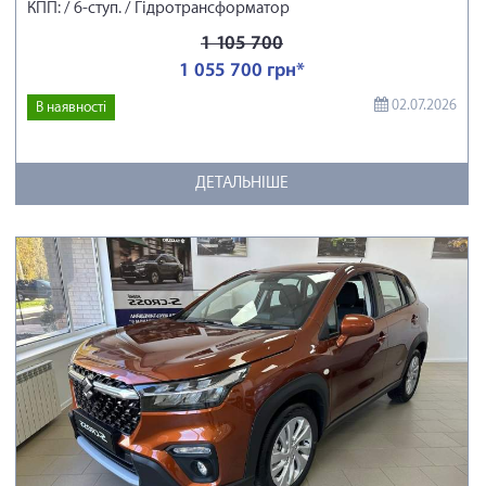
КПП: / 6-ступ. / Гідротрансформатор
1 105 700
1 055 700 грн*
02.07.2026
В наявності
ДЕТАЛЬНІШЕ