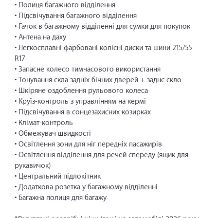
• Полиця багажного відділення
• Підсвічування багажного відділення
• Гачок в багажному відділенні для сумки для покупок
• Антена на даху
• Легкосплавні фарбовані колісні диски та шини 215/55
R17
• Запасне колесо тимчасового використання
• Тонування скла задніх бічних дверей + заднє скло
• Шкіряне оздоблення рульового колеса
• Круїз-контроль з управлінням на кермі
• Підсвічування в сонцезахисних козирках
• Клімат-контроль
• Обмежувач швидкості
• Освітлення зони для ніг передніх пасажирів
• Освітлення відділення для речей спереду (ящик для
рукавичок)
• Центральний підлокітник
• Додаткова розетка у багажному відділенні
• Багажна полиця для багажу