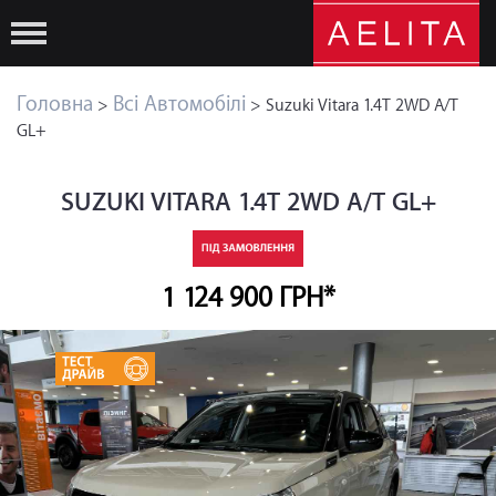
Головна
Всі Автомобілі
>
> Suzuki Vitara 1.4T 2WD A/T
GL+
SUZUKI VITARA 1.4T 2WD A/T GL+
1 124 900 ГРН*