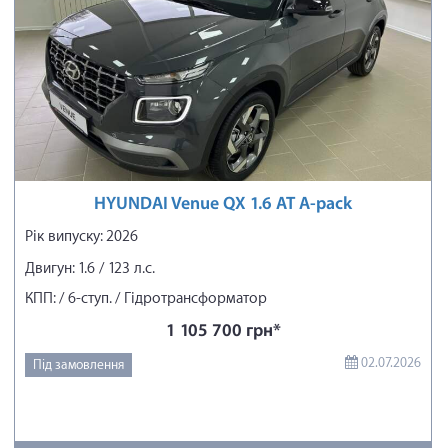
HYUNDAI Venue QX 1.6 AT A-pack
Рік випуску: 2026
Двигун: 1.6 / 123 л.с.
КПП: / 6-ступ. / Гідротрансформатор
1 105 700 грн*
02.07.2026
Під замовлення