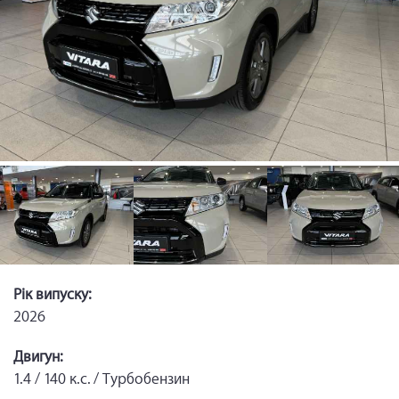
Рік випуску:
2026
Двигун:
1.4 / 140 к.с. / Турбобензин