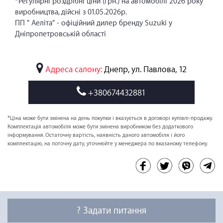
*Регулярні роздрібні ціни (грн.) на автомобілі 2026 року
виробництва, дійсні з 01.05.2026р.
ПП " Аеліта" - офіційний дилер бренду Suzuki у
Дніпропетровській області
Адреса салону:
Днепр, ул. Павлова, 12
+380674432881
*Ціна може бути змінена на день покупки і вказується в договорі купівлі-продажу.
Комплектація автомобіля може бути змінена виробником без додаткового
інформування. Остаточну вартість, наявність даного автомобіля і його
комплектацію, на поточну дату, уточнюйте у менеджера по вказаному телефону.
? Задати питання