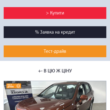
> Купити
% Заявка на кредит
Тест-драйв
+- В ЦЮ Ж ЦІНУ