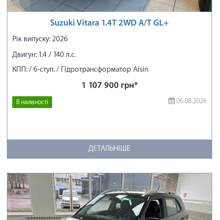
Suzuki Vitara 1.4T 2WD A/T GL+
Рік випуску: 2026
Двигун: 1.4 / 140 л.с.
КПП: / 6-ступ. / Гідротрансформатор Aisin
1 107 900 грн*
06.08.2026
В наявності
ДЕТАЛЬНІШЕ