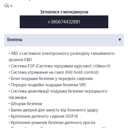
GL+
Зв'язатися з менеджером
+380674432881
Безпека
• ABS з системою електронного розподілу гальмівного
зусилля EBD
• Система ESP (Система підтримки курсової стійкості)
• Система утримання на схилі (Hill hold control)
• Бічні подушки безпеки у передніх сидіннях
• Передні подвійні подушки безпеки SRS
• Система деактивації подушки безпеки переднього
пасажира
• Шторки безпеки
• Балки дверей для захисту від бокового удару
• Кріплення дитячого сидіння ISOFIX
• Кріплення ременів безпеки дитячого крісла