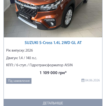
SUZUKI S-Cross 1.4L 2WD GL AT
Рік випуску: 2026
Двигун: 1.4 / 140 л.с.
КПП: / 6-ступ. / Гідротрансформатор AISIN
1 109 000 грн*
04.06.2026
Під замовлення
ДЕТАЛЬНІШЕ