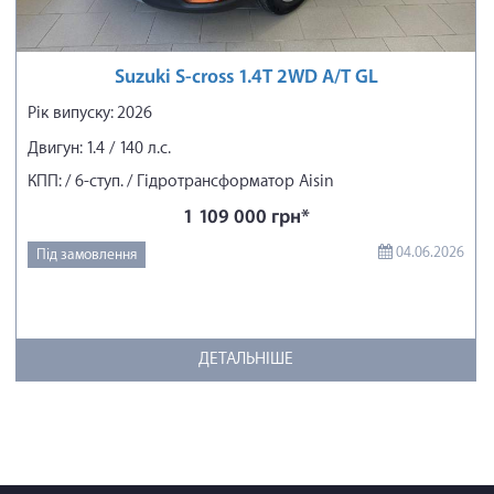
Suzuki S-cross 1.4T 2WD A/T GL
Рік випуску: 2026
Двигун: 1.4 / 140 л.с.
КПП: / 6-ступ. / Гідротрансформатор Aisin
1 109 000 грн*
04.06.2026
Під замовлення
ДЕТАЛЬНІШЕ