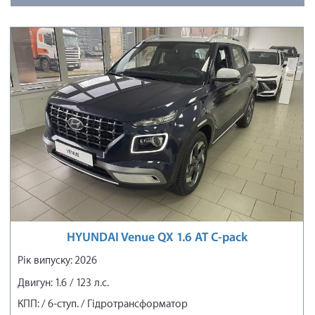
HYUNDAI Venue QX 1.6 AT C-pack
Рік випуску: 2026
Двигун: 1.6 / 123 л.с.
КПП: / 6-ступ. / Гідротрансформатор