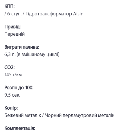
КПП:
/ 6-ступ. / Гідротрансформатор Aisin
Привід:
Передній
Витрати палива:
6,3 л. (в змішаному циклі)
CO2:
145 г/км
Розгін до 100:
9,5 сек.
Колір:
Бежевий металік / Чорний перламутровий металік
Комплектація: