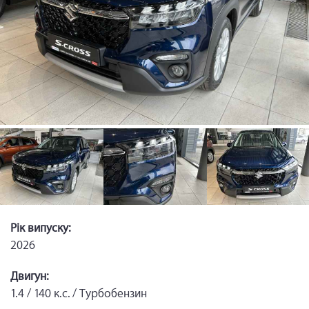
Рік випуску:
2026
Двигун:
1.4 / 140 к.с. / Турбобензин