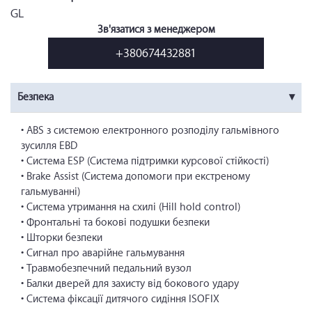
GL
Зв'язатися з менеджером
+380674432881
Безпека
• ABS з системою електронного розподілу гальмівного
зусилля EBD
• Система ESP (Система підтримки курсової стійкості)
• Brake Assist (Система допомоги при екстреному
гальмуванні)
• Система утримання на схилі (Hill hold control)
• Фронтальні та бокові подушки безпеки
• Шторки безпеки
• Сигнал про аварійне гальмування
• Травмобезпечний педальний вузол
• Балки дверей для захисту від бокового удару
• Система фіксації дитячого сидіння ISOFIX