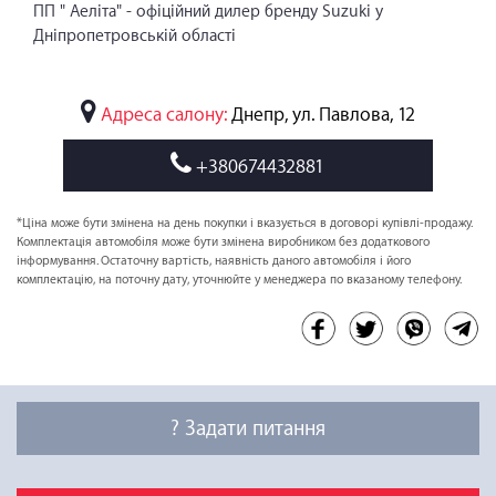
ПП " Аеліта" - офіційний дилер бренду Suzuki у
Дніпропетровській області
Адреса салону:
Днепр, ул. Павлова, 12
+380674432881
*Ціна може бути змінена на день покупки і вказується в договорі купівлі-продажу.
Комплектація автомобіля може бути змінена виробником без додаткового
інформування. Остаточну вартість, наявність даного автомобіля і його
комплектацію, на поточну дату, уточнюйте у менеджера по вказаному телефону.
? Задати питання