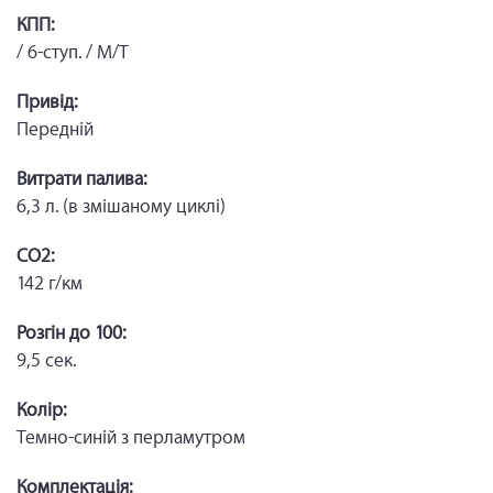
КПП:
/ 6-ступ. / М/Т
Привід:
Передній
Витрати палива:
6,3 л. (в змішаному циклі)
CO2:
142 г/км
Розгін до 100:
9,5 сек.
Колір:
Темно-синій з перламутром
Комплектація: