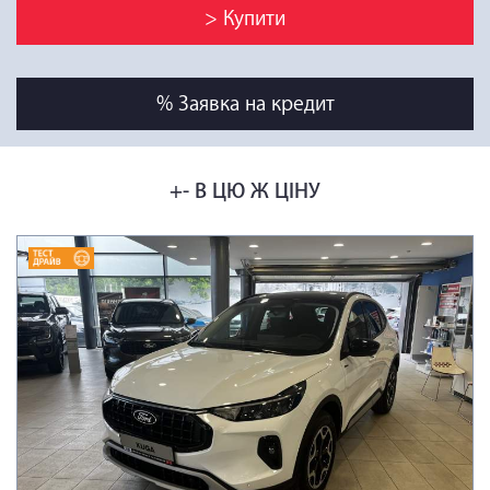
> Купити
% Заявка на кредит
+- В ЦЮ Ж ЦІНУ