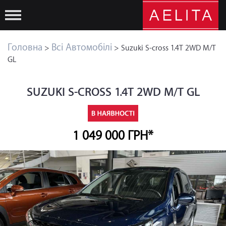
Головна
Всі Автомобілі
>
> Suzuki S-cross 1.4T 2WD M/T
GL
SUZUKI S-CROSS 1.4T 2WD M/T GL
1 049 000 ГРН*