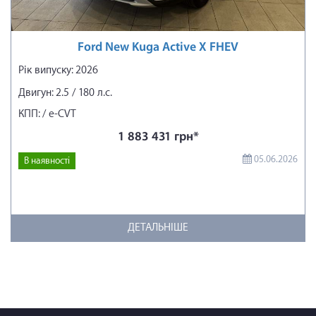
Ford New Kuga Active X FHEV
Рік випуску: 2026
Двигун: 2.5 / 180 л.с.
КПП: / e-CVT
1 883 431 грн*
05.06.2026
В наявності
ДЕТАЛЬНІШЕ