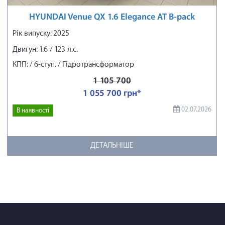
HYUNDAI Venue QX 1.6 Elegance AT B-pack
Рік випуску: 2025
Двигун: 1.6 / 123 л.с.
КПП: / 6-ступ. / Гідротрансформатор
1 105 700
1 055 700 грн*
02.07.2026
В наявності
ДЕТАЛЬНІШЕ