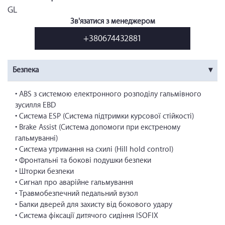
GL
Зв'язатися з менеджером
+380674432881
Безпека
• ABS з системою електронного розподілу гальмівного
зусилля EBD
• Система ESP (Система підтримки курсової стійкості)
• Brake Assist (Система допомоги при екстреному
гальмуванні)
• Система утримання на схилі (Hill hold control)
• Фронтальні та бокові подушки безпеки
• Шторки безпеки
• Сигнал про аварійне гальмування
• Травмобезпечний педальний вузол
• Балки дверей для захисту від бокового удару
• Система фіксації дитячого сидіння ISOFIX