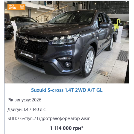
Suzuki S-cross 1.4T 2WD A/T GL
Рік випуску: 2026
Двигун: 1.4 / 140 л.с.
КПП: / 6-ступ. / Гідротрансформатор Aisin
1 114 000 грн*