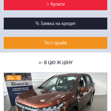
> Купити
% Заявка на кредит
Тест-драйв
+- В ЦЮ Ж ЦІНУ