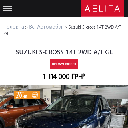
Головна
Всі Автомобілі
>
> Suzuki S-cross 1.4T 2WD A/T
GL
SUZUKI S-CROSS 1.4T 2WD A/T GL
1 114 000 ГРН*