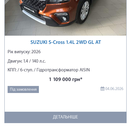
SUZUKI S-Cross 1.4L 2WD GL AT
Рік випуску: 2026
Двигун: 1.4 / 140 л.с.
КПП: / 6-ступ. / Гідротрансформатор AISIN
1 109 000 грн*
04.06.2026
Під замовлення
ДЕТАЛЬНІШЕ