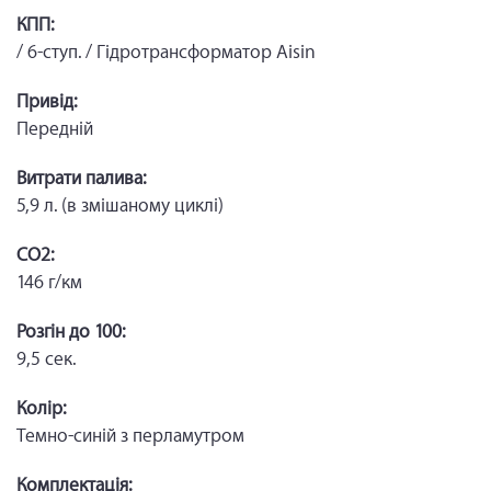
КПП:
/ 6-ступ. / Гідротрансформатор Aisin
Привід:
Передній
Витрати палива:
5,9 л. (в змішаному циклі)
CO2:
146 г/км
Розгін до 100:
9,5 сек.
Колір:
Темно-синій з перламутром
Комплектація: