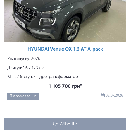
HYUNDAI Venue QX 1.6 AT A-pack
Рік випуску: 2026
Двигун: 1.6 / 123 л.с.
КПП: / 6-ступ. / Гідротрансформатор
1 105 700 грн*
02.07.2026
Під замовлення
ДЕТАЛЬНІШЕ