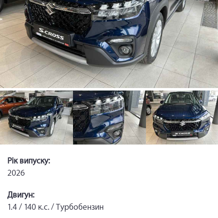
Рік випуску:
2026
Двигун:
1.4 / 140 к.с. / Турбобензин