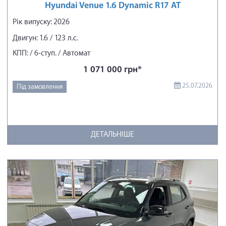
Hyundai Venue 1.6 Dynamic R17 AT
Рік випуску: 2026
Двигун: 1.6 / 123 л.с.
КПП: / 6-ступ. / Автомат
1 071 000 грн*
25.07.2026
Під замовлення
ДЕТАЛЬНІШЕ