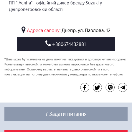
ПП " Аеліта" - офіційний дилер бренду Suzuki у
Дніпропетровській області
Адреса салону:
Днепр, ул. Павлова, 12
+380674432881
*Ціна може бути змінена на день покупки і вказується в договорі купівлі-продажу.
Комплектація автомобіля може бути змінена виробником без додаткового
інформування. Остаточну вартість, наявність даного автомобіля і його
комплектацію, на поточну дату, уточнюйте у менеджера по вказаному телефону.
? Задати питання