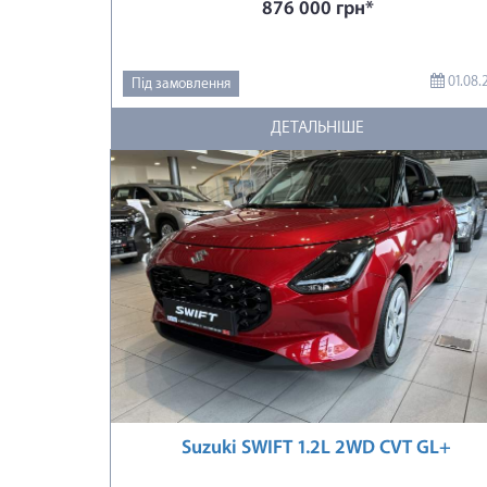
876 000 грн*
01.08.
Під замовлення
ДЕТАЛЬНІШЕ
Suzuki SWIFT 1.2L 2WD CVT GL+