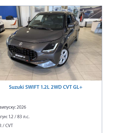
Suzuki SWIFT 1.2L 2WD CVT GL+
 випуску: 2026
ун: 1.2 / 83 л.с.
: / CVT