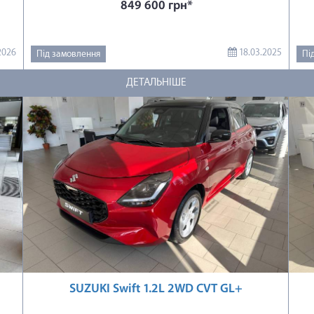
849 600 грн*
2026
18.03.2025
Під замовлення
Пі
ДЕТАЛЬНІШЕ
SUZUKI Swift 1.2L 2WD CVT GL+