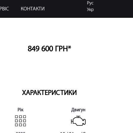
Рус
РВІС
КОНТАКТИ
Укр
849 600 ГРН*
ХАРАКТЕРИСТИКИ
Рік
Двигун