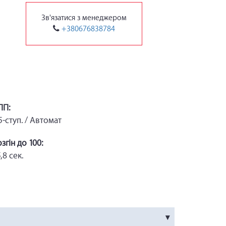
Зв'язатися з менеджером
+380676838784
ПП:
 5-ступ. / Автомат
озгін до 100:
,8 сек.