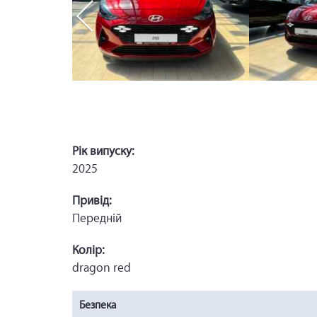
Рік випуску:
2025
Привід:
Передній
Колір:
dragon red
Безпека