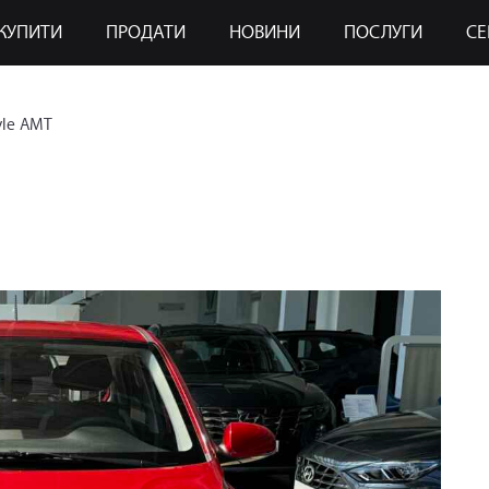
КУПИТИ
ПРОДАТИ
НОВИНИ
ПОСЛУГИ
СЕ
yle AMT