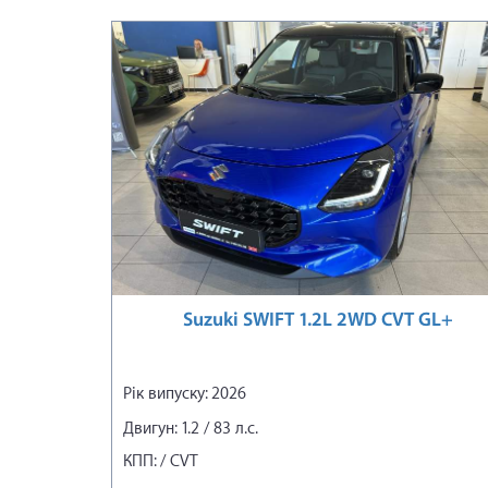
Suzuki SWIFT 1.2L 2WD CVT GL+
Рік випуску: 2026
Двигун: 1.2 / 83 л.с.
КПП: / CVT