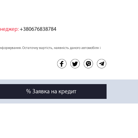
неджер:
+380676838784
інформування. Остаточну вартість, наявність даного автомобіля і
% Заявка на кредит