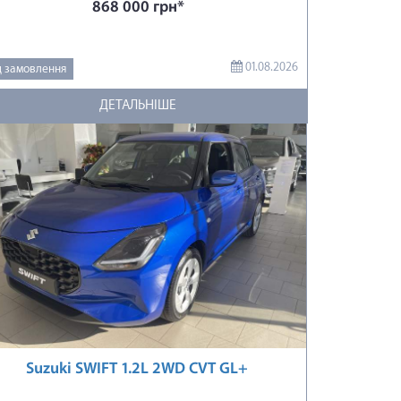
868 000 грн*
01.08.2026
д замовлення
ДЕТАЛЬНІШЕ
Suzuki SWIFT 1.2L 2WD CVT GL+