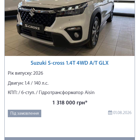
Suzuki S-cross 1.4T 4WD A/T GLX
Рік випуску: 2026
Двигун: 1.4 / 140 л.с.
КПП: / 6-ступ. / Гідротрансформатор Aisin
1 318 000 грн*
01.08.2026
Під замовлення