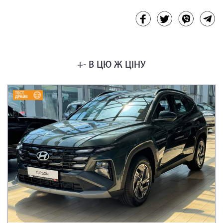
+- В ЦЮ Ж ЦІНУ