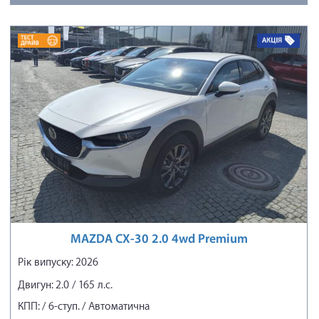
MAZDA CX-30 2.0 4wd Premium
Рік випуску: 2026
Двигун: 2.0 / 165 л.с.
КПП: / 6-ступ. / Автоматична