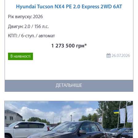
Hyundai Tucson NX4 PE 2.0 Express 2WD 6AT
Рік випуску: 2026
Двигун: 2.0 / 156 л.с.
КПП: / 6-ступ. / автомат
1 273 500 грн*
26.07.2026
В наявності
ДЕТАЛЬНІШЕ