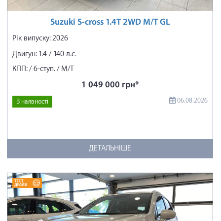
Suzuki S-cross 1.4T 2WD M/T GL
Рік випуску: 2026
Двигун: 1.4 / 140 л.с.
КПП: / 6-ступ. / М/Т
1 049 000 грн*
06.08.2026
В наявності
ДЕТАЛЬНІШЕ