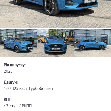
Рік випуску:
2025
Двигун:
1.0 / 125 к.с. / Турбобензин
КПП:
/ 7-ступ. / РКПП