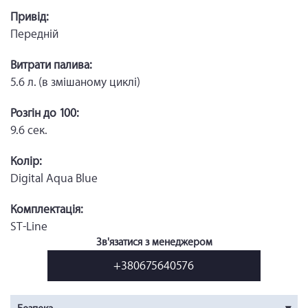
Привід:
Передній
Витрати палива:
5.6 л. (в змішаному циклі)
Розгін до 100:
9.6 сек.
Колір:
Digital Aqua Blue
Комплектація:
ST-Line
Зв'язатися з менеджером
+380675640576