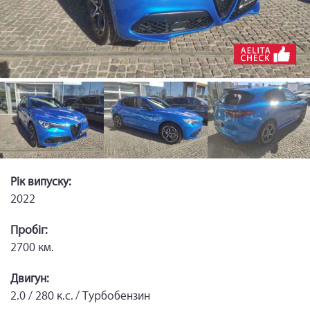
Рік випуску:
2022
Пробіг:
2700 км.
Двигун:
2.0 / 280 к.с. / Турбобензин