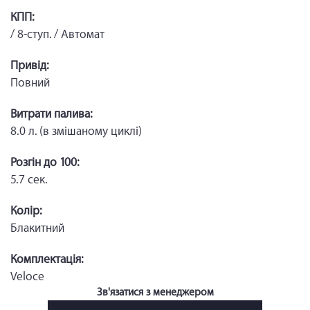
КПП:
/ 8-ступ. / Автомат
Привід:
Повний
Витрати палива:
8.0 л. (в змішаному циклі)
Розгін до 100:
5.7 сек.
Колір:
Блакитний
Комплектація:
Veloce
Зв'язатися з менеджером