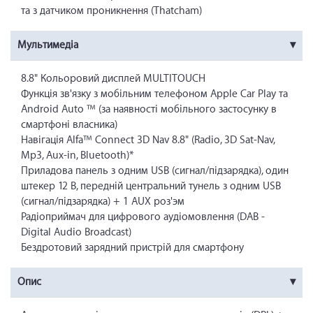
та з датчиком проникнення (Thatcham)
Мультимедіа
8.8" Кольоровий дисплей MULTITOUCH
Функція зв'язку з мобільним телефоном Apple Car Play та
Android Auto ™ (за наявності мобільного застосунку в
смартфоні власника)
Навігація Alfa™ Connect 3D Nav 8.8" (Radio, 3D Sat-Nav,
Mp3, Aux-in, Bluetooth)*
Приладова панель з одним USB (сигнал/підзарядка), один
штекер 12 В, передній центральний тунель з одним USB
(сигнал/підзарядка) + 1 AUX роз'эм
Радіоприймач для цифрового аудіомовлення (DAB -
Digital Audio Broadcast)
Бездротовий зарядний пристрій для смартфону
Опис