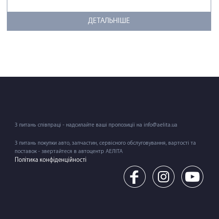
ДЕТАЛЬНІШЕ
З питань співпраці - надсилайте ваші пропозиції на info@aelita.ua
З питань покупки авто, запчастин, сервісного обслуговування, вартості та
поставок - звертайтеся в автоцентр АЕЛІТА
Політика конфіденційності