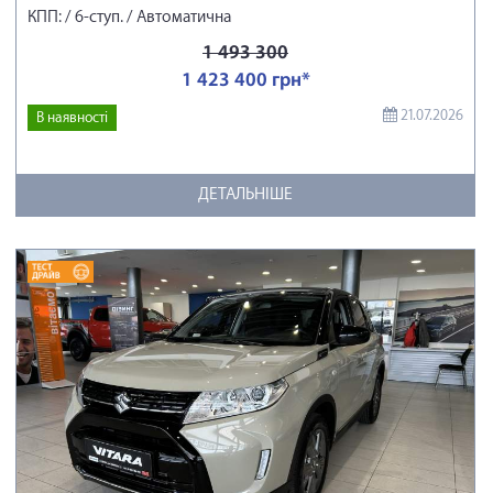
КПП: / 6-ступ. / Автоматична
1 493 300
1 423 400 грн*
21.07.2026
В наявності
ДЕТАЛЬНІШЕ