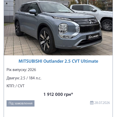
MITSUBISHI Outlander 2.5 CVT Ultimate
Рік випуску: 2026
Двигун: 2.5 / 184 л.с.
КПП: / CVT
1 912 000 грн*
28.07.2026
Під замовлення