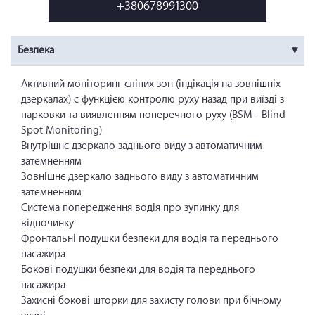
+380678991300
Безпека
Активний моніторинг сліпих зон (індікація на зовнішніх
дзеркалах) с функцією контролю руху назад при виїзді з
парковки та виявленням поперечного руху (BSM - Blind
Spot Monitoring)
Внутрішнє дзеркало заднього виду з автоматичним
затемненням
Зовнішнє дзеркало заднього виду з автоматичним
затемненням
Система попередження водія про зупинку для
відпочинку
Фронтальні подушки безпеки для водія та переднього
пасажира
Бокові подушки безпеки для водія та переднього
пасажира
Захисні бокові шторки для захисту голови при бічному