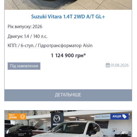
Suzuki Vitara 1.4T 2WD A/T GL+
Рік випуску: 2026
Двигун: 1.4 / 140 л.с.
КПП: / 6-ступ. / Гідротрансформатор Aisin
1 124 900 грн*
01.08.2026
Під замовлення
ДЕТАЛЬНІШЕ