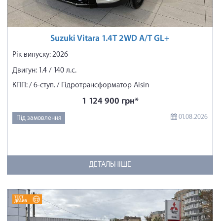
Suzuki Vitara 1.4T 2WD A/T GL+
Рік випуску: 2026
Двигун: 1.4 / 140 л.с.
КПП: / 6-ступ. / Гідротрансформатор Aisin
1 124 900 грн*
01.08.2026
Під замовлення
ДЕТАЛЬНІШЕ