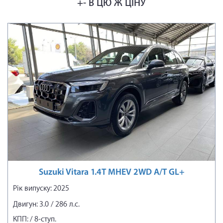
+- В ЦЮ Ж ЦІНУ
Suzuki Vitara 1.4T MHEV 2WD A/T GL+
Рік випуску: 2025
Двигун: 3.0 / 286 л.с.
КПП: / 8-ступ.