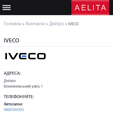
Головна
Контакти
Дніпро
>
>
> IVECO
IVECO
АДРЕСА:
Дніпро
Близнюківський узвіз, 1
ТЕЛЕФОНУЙТЕ:
Автосалон:
0800304302