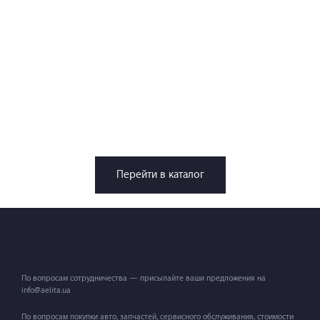
Перейти в каталог
По вопросам сотрудничества — присылайте ваши предложения на
info@aelita.ua
По вопросам покупки авто, запчастей, сервисного обслуживания, стоимости