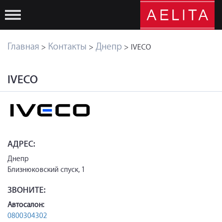
Главная
Контакты
Днепр
>
>
> IVECO
IVECO
АДРЕС:
Днепр
Близнюковский спуск, 1
ЗВОНИТЕ:
Автосалон:
0800304302