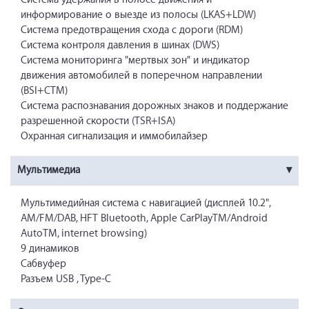
информирование о выезде из полосы (LKAS+LDW)
Система предотвращения схода с дороги (RDM)
Система контроля давления в шинах (DWS)
Система мониторинга "мертвых зон" и индикатор
движения автомобилей в поперечном направлении
(BSI+CTM)
Система распознавания дорожных знаков и поддержание
разрешенной скорости (TSR+ISA)
Охранная сигнализация и иммобилайзер
Мультимедиа
Мультимедийная система с навигацией (дисплей 10.2",
AM/FM/DAB, HFT Bluetooth, Apple CarPlayTM/Android
AutoTM, internet browsing)
9 динамиков
Сабвуфер
Разъем USB , Type-C