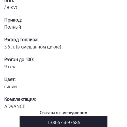
КПП:
/ e-cvt
Привод:
Полный
Расход топлива:
5,5 л. (в смешанном цикле)
Разгон до 100:
9 сек.
Цвет:
синий
Комплектация:
ADVANCE
Связаться с менеджером
+380675697686