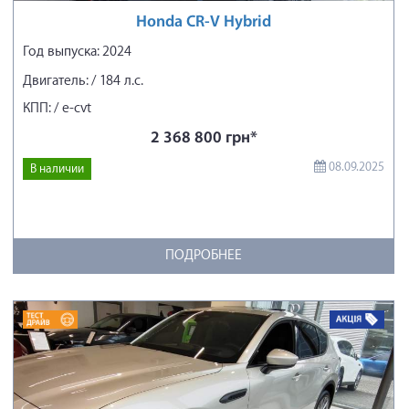
Honda CR-V Hybrid
Год выпуска: 2024
Двигатель: / 184 л.с.
КПП: / e-cvt
2 368 800 грн*
08.09.2025
В наличии
ПОДРОБНЕЕ