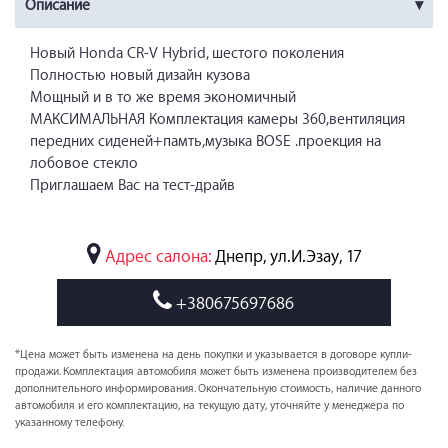
Описание
Новый Honda CR-V Hybrid, шестого поколения
Полностью новый дизайн кузова
Мощный и в то же время экономичный
МАКСИМАЛЬНАЯ Комплектация камеры 360,вентиляция
передних сиденей+памть,музыка BOSE .проекция на
лобовое стекло
Приглашаем Вас на тест-драйв
Адрес салона:
Днепр, ул.И.Эзау, 17
+380675697686
*Цена может быть изменена на день покупки и указывается в договоре купли-
продажи. Комплектация автомобиля может быть изменена производителем без
дополнительного информирования. Окончательную стоимость, наличие данного
автомобиля и его комплектацию, на текущую дату, уточняйте у менеджера по
указанному телефону.