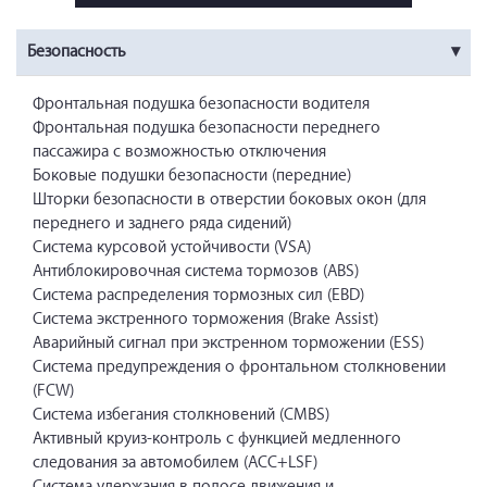
Безопасность
Фронтальная подушка безопасности водителя
Фронтальная подушка безопасности переднего
пассажира c возможностью отключения
Боковые подушки безопасности (передние)
Шторки безопасности в отверстии боковых окон (для
переднего и заднего ряда сидений)
Система курсовой устойчивости (VSA)
Антиблокировочная система тормозов (ABS)
Система распределения тормозных сил (EBD)
Система экстренного торможения (Brake Assist)
Аварийный сигнал при экстренном торможении (ESS)
Система предупреждения о фронтальном столкновении
(FCW)
Система избегания столкновений (CMBS)
Активный круиз-контроль с функцией медленного
следования за автомобилем (ACC+LSF)
Система удержания в полосе движения и