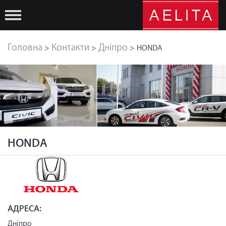
Головна
Контакти
Дніпро
>
>
> HONDA
HONDA
АДРЕСА:
Дніпро