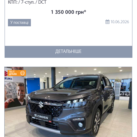
КПП: / 7-ступ. / DCT
1 350 000 грн*
10.06.2026
У поставці
ДЕТАЛЬНІШЕ