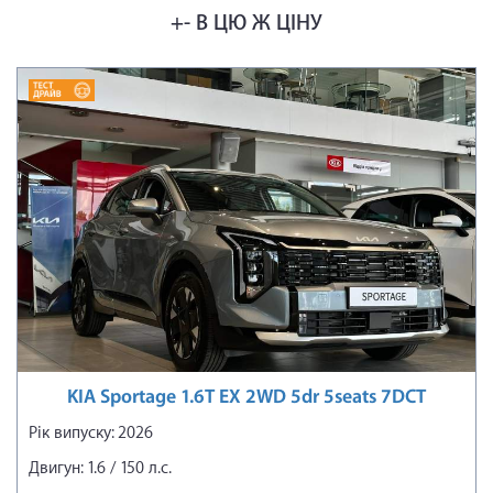
+- В ЦЮ Ж ЦІНУ
KIA Sportage 1.6T EX 2WD 5dr 5seats 7DCT
Рік випуску: 2026
Двигун: 1.6 / 150 л.с.