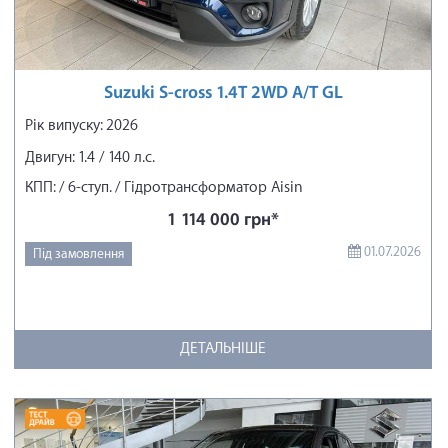
Suzuki S-cross 1.4T 2WD A/T GL
Рік випуску: 2026
Двигун: 1.4 / 140 л.с.
КПП: / 6-ступ. / Гідротрансформатор Aisin
1 114 000 грн*
01.07.2026
Під замовлення
ДЕТАЛЬНІШЕ