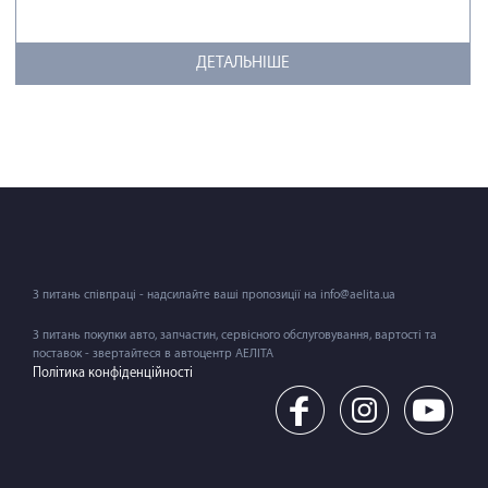
ДЕТАЛЬНІШЕ
З питань співпраці - надсилайте ваші пропозиції на info@aelita.ua
З питань покупки авто, запчастин, сервісного обслуговування, вартості та
поставок - звертайтеся в автоцентр АЕЛІТА
Політика конфіденційності