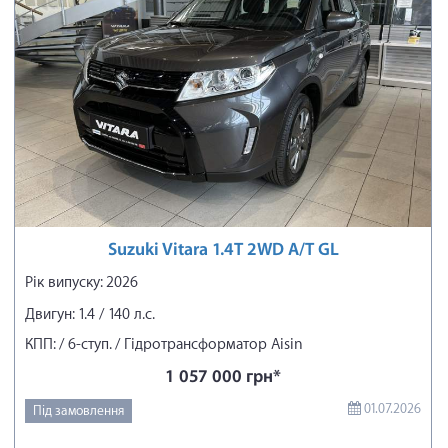
Suzuki Vitara 1.4T 2WD A/T GL
Рік випуску: 2026
Двигун: 1.4 / 140 л.с.
КПП: / 6-ступ. / Гідротрансформатор Aisin
1 057 000 грн*
01.07.2026
Під замовлення