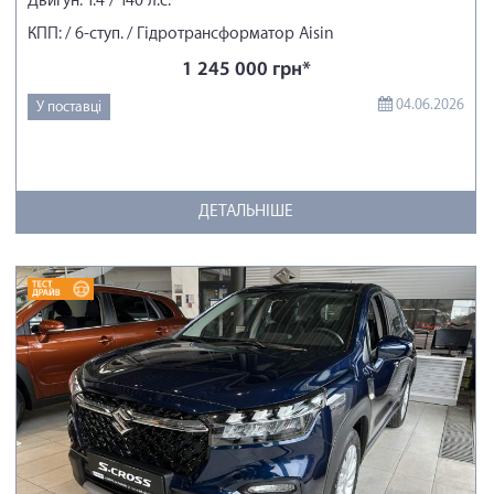
Двигун: 1.4 / 140 л.с.
КПП: / 6-ступ. / Гідротрансформатор Aisin
1 245 000 грн*
04.06.2026
У поставці
ДЕТАЛЬНІШЕ