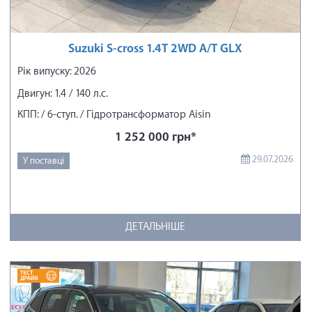
Suzuki S-cross 1.4T 2WD A/T GLX
Рік випуску: 2026
Двигун: 1.4 / 140 л.с.
КПП: / 6-ступ. / Гідротрансформатор Aisin
1 252 000 грн*
29.07.2026
У поставці
ДЕТАЛЬНІШЕ