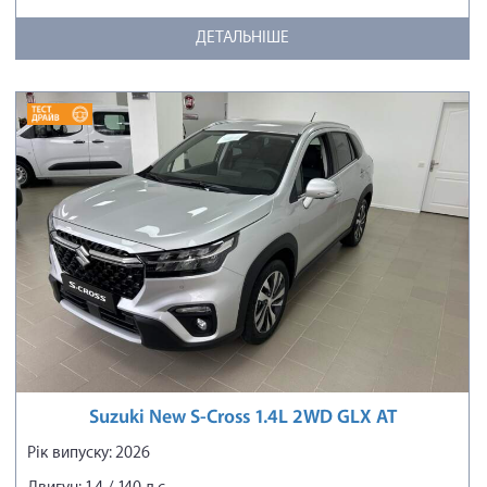
ДЕТАЛЬНІШЕ
Suzuki New S-Cross 1.4L 2WD GLX AT
Рік випуску: 2026