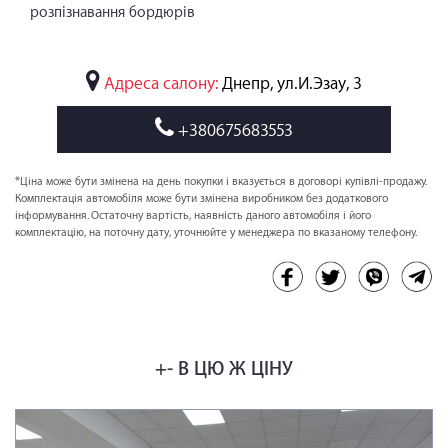
розпізнавання бордюрів
Адреса салону:
Днепр, ул.И.Эзау, 3
+380675683553
*Ціна може бути змінена на день покупки і вказується в договорі купівлі-продажу.
Комплектація автомобіля може бути змінена виробником без додаткового
інформування. Остаточну вартість, наявність даного автомобіля і його
комплектацію, на поточну дату, уточнюйте у менеджера по вказаному телефону.
+- В ЦЮ Ж ЦІНУ