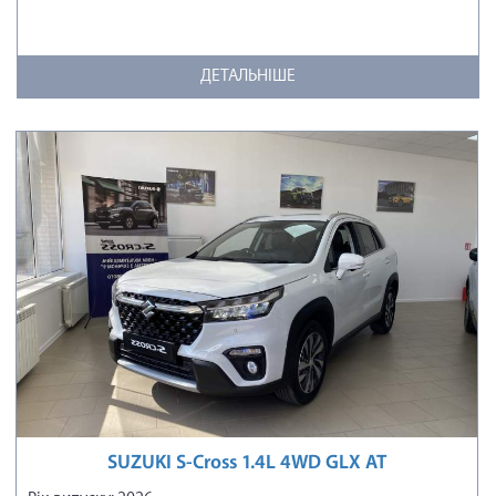
ДЕТАЛЬНІШЕ
SUZUKI S-Cross 1.4L 4WD GLX AT