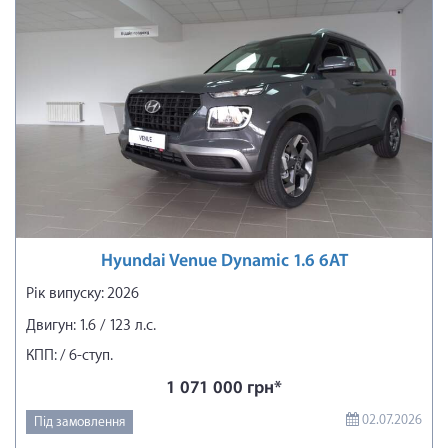
Hyundai Venue Dynamic 1.6 6AT
Рік випуску: 2026
Двигун: 1.6 / 123 л.с.
КПП: / 6-ступ.
1 071 000 грн*
02.07.2026
Під замовлення