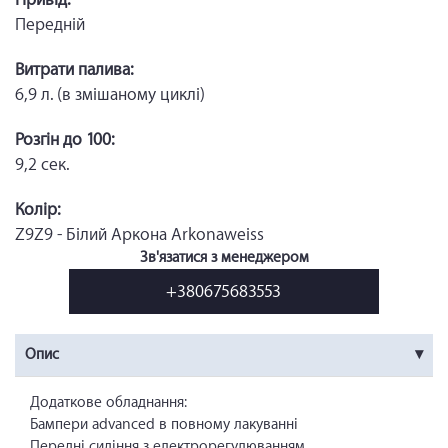
Передній
Витрати палива:
6,9 л. (в змішаному циклі)
Розгін до 100:
9,2 сек.
Колір:
Z9Z9 - Білий Аркона Arkonaweiss
Зв'язатися з менеджером
+380675683553
Опис
Додаткове обладнання:
Бампери advanced в повному лакуванні
Передні сидіння з електрорегулюванням