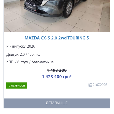
MAZDA CX-5 2.0 2wd TOURING S
Рік випуску: 2026
Двигун: 2.0 / 150 л.с.
КПП: / 6-ступ. / Автоматична
1 493 300
1 423 400 грн*
21.07.2026
В наявності
ДЕТАЛЬНІШЕ