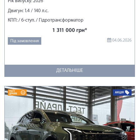
Рік випуску: 2026
Двигун: 1.4 / 140 л.с.
КПП: / 6-ступ. / Гідротрансформатор
1 311 000 грн*
04.06.2026
Під замовлення
ДЕТАЛЬНІШЕ