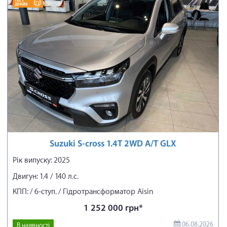
Suzuki S-cross 1.4T 2WD A/T GLX
Рік випуску: 2025
Двигун: 1.4 / 140 л.с.
КПП: / 6-ступ. / Гідротрансформатор Aisin
1 252 000 грн*
06.08.2026
В наявності