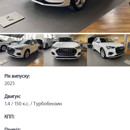
Рік випуску:
2025
Двигун:
1.4 / 150 к.с. / Турбобензин
КПП:
Привід: