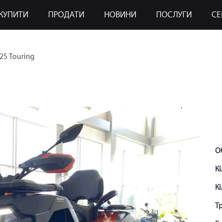
КУПИТИ
ПРОДАТИ
НОВИНИ
ПОСЛУГИ
СЕ
5 Touring
Об
Кі
Кі
Тр