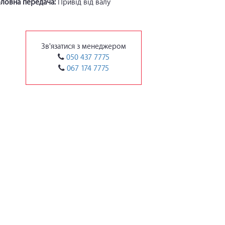
оловна передача:
Привід від валу
Зв'язатися з менеджером
050 437 7775
067 174 7775