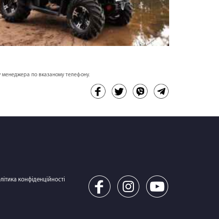
е у менеджера по вказаному телефону.
літика конфіденційності