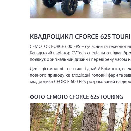
КВАДРОЦИКЛ CFORCE 625 TOURI
CFMOTO CFORCE 600 EPS – сучасний та технологічн
Канадський варіатор CVTech спеціально відкалібр
поєднує оригінальний дизайн і перевірену часом на
Девіз цієї моделі - це стиль і драйв! Крім того, е
повного приводу, світлодіодні головні фари та зад
квадроцикл CFORCE 600 EPS розрахований на двох 
ФОТО CFMOTO CFORCE 625 TOURING