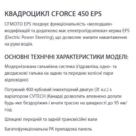
КВАДРОЦИКЛ CFORCE 450 EPS
CFMOTO EPS поєднує функціональність «молодших»
модифікацій та додатково має електропідсилювач керма EPS
(Electric Power Steering), що дозволяє знизити навантаження
на руки водія.
ОСНОВНІ ТЕХНІЧНІ ХАРАКТЕРИСТИКИ МОДЕЛІ:
Модернізована гальмівна система (гідравліка, одно- та
дводискові гальма на задню та передню колісні пари
відповідно)
Потужний 400-кубовий інжекторний двигун (31 к.с.) з
варіатором CVTECH (Канада) дозволить впевнено долати
будь-яке бездоріжжя і мчати трасою на швидкості до 95 км/
год.
Шлицеві передній та задній трансмісійні вали
Багатофункціональна РК приладова панель