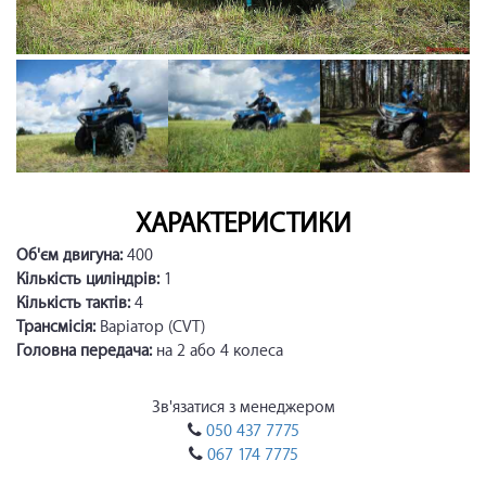
ХАРАКТЕРИСТИКИ
Об'єм двигуна:
400
Кількість циліндрів:
1
Кількість тактів:
4
Трансмісія:
Варіатор (CVT)
Головна передача:
на 2 або 4 колеса
Зв'язатися з менеджером
050 437 7775
067 174 7775