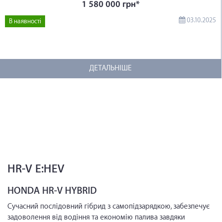
1 580 000 грн*
03.10.2025
В наявності
ДЕТАЛЬНІШЕ
HR-V E:HEV
HONDA HR-V HYBRID
Сучасний послідовний гібрид з самопідзарядкою, забезпечує
задоволення від водіння та економію палива завдяки