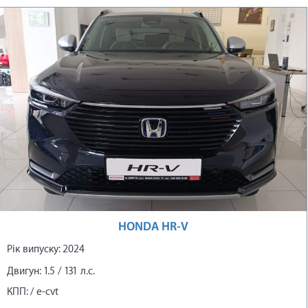
HONDA HR-V
Рік випуску: 2024
Двигун: 1.5 / 131 л.с.
КПП: / е-cvt