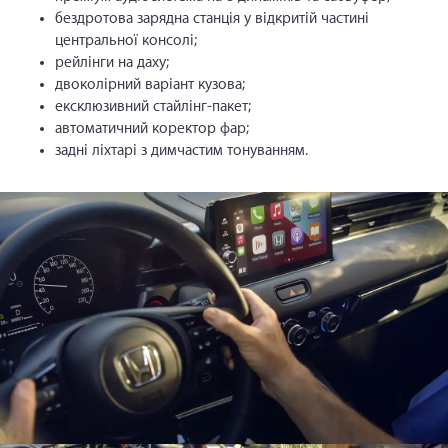
бездротова зарядна станція у відкритій частині
центральної консолі;
рейлінги на даху;
двоколірний варіант кузова;
ексклюзивний стайлінг-пакет;
автоматичний коректор фар;
задні ліхтарі з димчастим тонуванням.