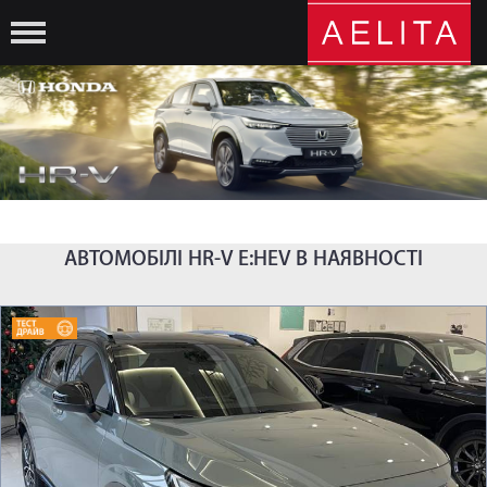
АВТОМОБІЛІ HR-V E:HEV В НАЯВНОСТІ