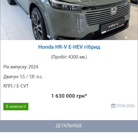
Honda HR-V E-HEV гібрид
(Пробіг: 4300 км.)
Рік випуску: 2024
Двигун: 1.5 / 131 л.с.
КПП: / E-CVT
1 630 000 грн*
07.04.2026
В наявності
ДЕТАЛЬНІШЕ