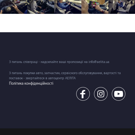
З питань співпраці - надсилайте ваші пропозиції на info@aelita.ua
З питань покупки авто, запчастин, сервісного обслуговування, вартості та
поставок - звертайтеся в автоцентр АЕЛІТА
Політика конфіденційності