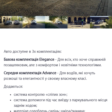
Авто доступне в 3х комплектаціях:
Базова комплектація Elegance
- Для всіх, хто хоче справжній
позашляховик, але з комфортом і новітніми технологіями.
Середня комплектація Advance
- Для водіїв, які хочуть
розкоші та елегантності у своєму власному класі.
Додаються:
система контролю «сліпих зон»;
система допомоги під час виїзду з паркувального місця
заднім ходом;
матеріал оздоблень сидінь: шкіра/тканина;