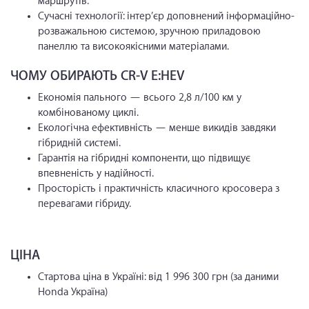
маршрутів.
Сучасні технології: інтер’єр доповнений інформаційно-
розважальною системою, зручною приладовою
панеллю та високоякісними матеріалами.
ЧОМУ ОБИРАЮТЬ CR-V E:HEV
Економія пального — всього 2,8 л/100 км у
комбінованому циклі.
Екологічна ефективність — менше викидів завдяки
гібридній системі.
Гарантія на гібридні компоненти, що підвищує
впевненість у надійності.
Просторість і практичність класичного кросовера з
перевагами гібриду.
ЦІНА
Стартова ціна в Україні: від 1 996 300 грн (за даними
Honda Україна)