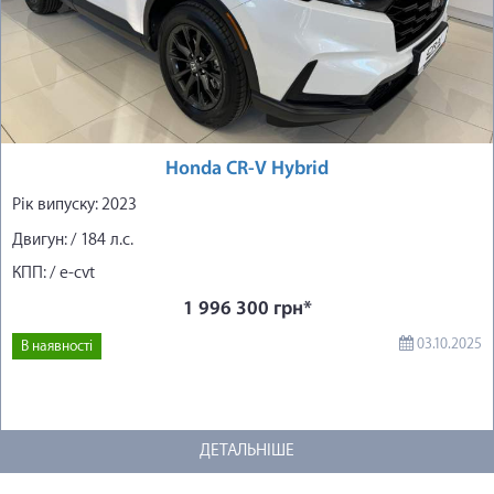
Honda CR-V Hybrid
Рік випуску: 2023
Двигун: / 184 л.с.
КПП: / e-cvt
1 996 300 грн*
03.10.2025
В наявності
ДЕТАЛЬНІШЕ