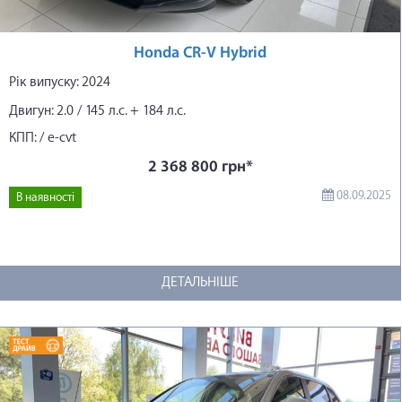
Honda CR-V Hybrid
Рік випуску: 2024
Двигун: 2.0 / 145 л.с. + 184 л.с.
КПП: / e-cvt
2 368 800 грн*
08.09.2025
В наявності
ДЕТАЛЬНІШЕ