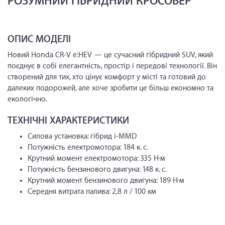
РОЗУМНИЙ ГІБРИДНИЙ КРОСОВЕР
ОПИС МОДЕЛІ
Новий Honda CR-V e:HEV — це сучасний гібридний SUV, який
поєднує в собі елегантність, простір і передові технології. Він
створений для тих, хто цінує комфорт у місті та готовий до
далеких подорожей, але хоче зробити це більш економно та
екологічно.
ТЕХНІЧНІ ХАРАКТЕРИСТИКИ
Силова установка: гібрид i-MMD
Потужність електромотора: 184 к. с.
Крутний момент електромотора: 335 Н·м
Потужність бензинового двигуна: 148 к. с.
Крутний момент бензинового двигуна: 189 Н·м
Середня витрата палива: 2,8 л / 100 км