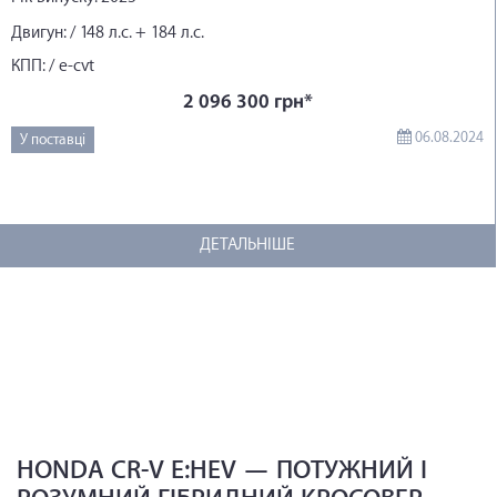
Двигун: / 148 л.с. + 184 л.с.
КПП: / e-cvt
2 096 300 грн*
06.08.2024
У поставці
ДЕТАЛЬНІШЕ
HONDA CR-V E:HEV — ПОТУЖНИЙ І