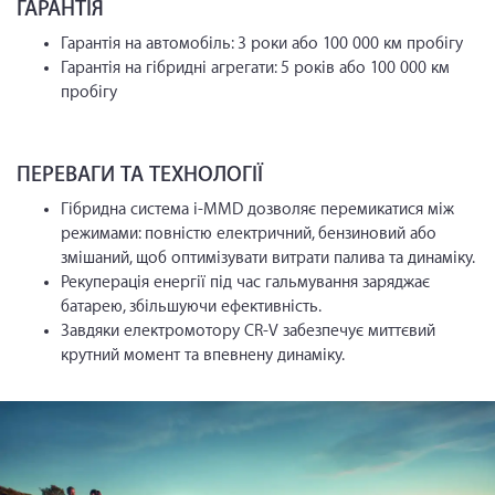
ГАРАНТІЯ
Гарантія на автомобіль: 3 роки або 100 000 км пробігу
Гарантія на гібридні агрегати: 5 років або 100 000 км
пробігу
ПЕРЕВАГИ ТА ТЕХНОЛОГІЇ
Гібридна система i-MMD дозволяє перемикатися між
режимами: повністю електричний, бензиновий або
змішаний, щоб оптимізувати витрати палива та динаміку.
Рекуперація енергії під час гальмування заряджає
батарею, збільшуючи ефективність.
Завдяки електромотору CR-V забезпечує миттєвий
крутний момент та впевнену динаміку.