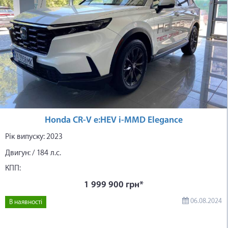
Honda CR-V e:HEV i-MMD Elegance
Рік випуску: 2023
Двигун: / 184 л.с.
КПП:
1 999 900 грн*
06.08.2024
В наявності