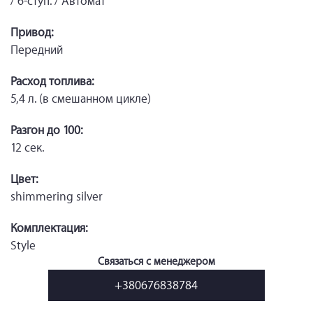
/ 6-ступ. / Автомат
Привод:
Передний
Расход топлива:
5,4 л. (в смешанном цикле)
Разгон до 100:
12 сек.
Цвет:
shimmering silver
Комплектация:
Style
Связаться с менеджером
+380676838784