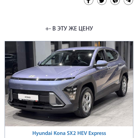
+- В ЭТУ ЖЕ ЦЕНУ
Hyundai Kona SX2 HEV Express