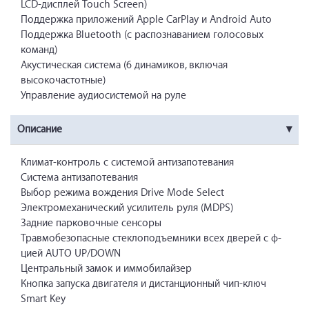
LCD-дисплей Touch Screen)
Поддержка приложений Apple CarPlay и Android Auto
Поддержка Bluetooth (с распознаванием голосовых
команд)
Акустическая система (6 динамиков, включая
высокочастотные)
Управление аудиосистемой на руле
Описание
Климат-контроль с системой антизапотевания
Система антизапотевания
Выбор режима вождения Drive Mode Select
Электромеханический усилитель руля (MDPS)
Задние парковочные сенсоры
Травмобезопасные стеклоподъемники всех дверей с ф-
цией AUTO UP/DOWN
Центральный замок и иммобилайзер
Кнопка запуска двигателя и дистанционный чип-ключ
Smart Key