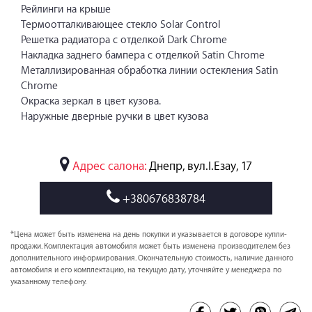
Рейлинги на крыше
Термоотталкивающее стекло Solar Control
Решетка радиатора с отделкой Dark Chrome
Накладка заднего бампера с отделкой Satin Chrome
Металлизированная обработка линии остекления Satin
Chrome
Окраска зеркал в цвет кузова.
Наружные дверные ручки в цвет кузова
Адрес салона:
Днепр, вул.І.Езау, 17
+380676838784
*Цена может быть изменена на день покупки и указывается в договоре купли-
продажи. Комплектация автомобиля может быть изменена производителем без
дополнительного информирования. Окончательную стоимость, наличие данного
автомобиля и его комплектацию, на текущую дату, уточняйте у менеджера по
указанному телефону.