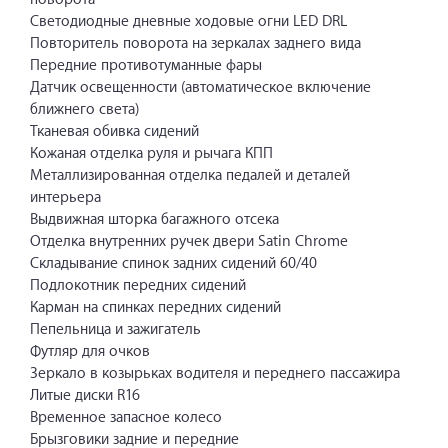
Светодиодные дневные ходовые огни LED DRL
Повторитель поворота на зеркалах заднего вида
Передние противотуманные фары
Датчик освещенности (автоматическое включение
ближнего света)
Тканевая обивка сидений
Кожаная отделка руля и рычага КПП
Металлизированная отделка педалей и деталей
интерьера
Выдвижная шторка багажного отсека
Отделка внутренних ручек двери Satin Chrome
Складывание спинок задних сидений 60/40
Подлокотник передних сидений
Карман на спинках передних сидений
Пепельница и зажигатель
Футляр для очков
Зеркало в козырьках водителя и переднего пассажира
Литые диски R16
Временное запасное колесо
Брызговики задние и передние