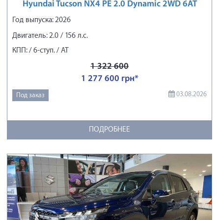
Hyundai Tucson NX4 PE 2.0 Dynamic 2WD 6AT
Год выпуска: 2026
Двигатель: 2.0 / 156 л.с.
КПП: / 6-ступ. / АТ
1 322 600
1 277 600 грн*
03.08.2026
Под заказ
ПОДРОБНЕЕ