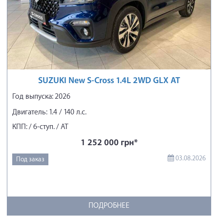
SUZUKI New S-Cross 1.4L 2WD GLX AT
Год выпуска: 2026
Двигатель: 1.4 / 140 л.с.
КПП: / 6-ступ. / АТ
1 252 000 грн*
03.08.2026
Под заказ
ПОДРОБНЕЕ