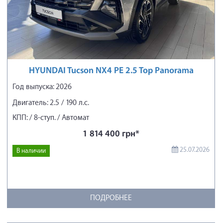
HYUNDAI Tucson NX4 PE 2.5 Top Panorama
Год выпуска: 2026
Двигатель: 2.5 / 190 л.с.
КПП: / 8-ступ. / Автомат
1 814 400 грн*
25.07.2026
В наличии
ПОДРОБНЕЕ