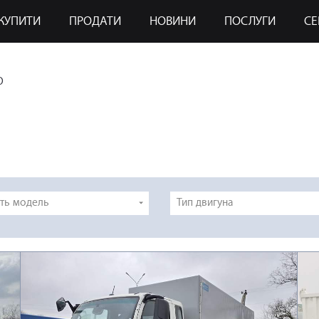
КУПИТИ
ПРОДАТИ
НОВИНИ
ПОСЛУГИ
СЕ
О
іть модель
Тип двигуна