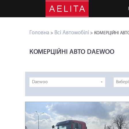
Головна
Всі Автомобілі
>
> КОМЕРЦІЙНІ АВТ
КОМЕРЦІЙНІ АВТО DAEWOO
Daewoo
Вибер