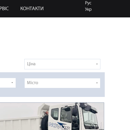
Рус
РВІС
КОНТАКТИ
Укр
Ціна
Місто