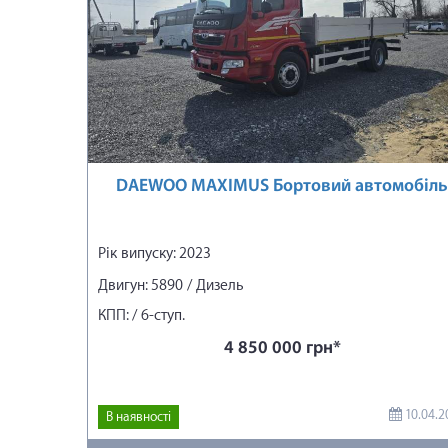
DAEWOO MAXIMUS Бортовий автомобіль
Рік випуску: 2023
Двигун: 5890 / Дизель
КПП: / 6-ступ.
4 850 000 грн*
10.04.2
В наявності